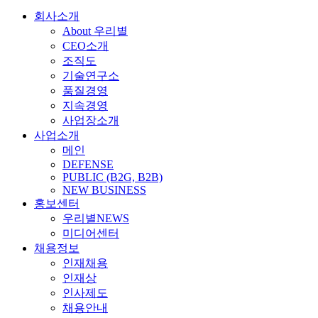
회사소개
About 우리별
CEO소개
조직도
기술연구소
품질경영
지속경영
사업장소개
사업소개
메인
DEFENSE
PUBLIC (B2G, B2B)
NEW BUSINESS
홍보센터
우리별NEWS
미디어센터
채용정보
인재채용
인재상
인사제도
채용안내