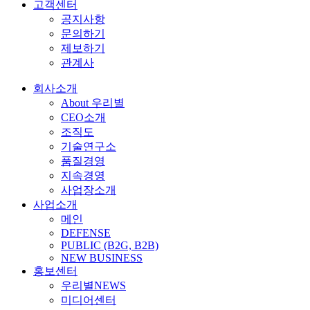
고객센터
공지사항
문의하기
제보하기
관계사
회사소개
About 우리별
CEO소개
조직도
기술연구소
품질경영
지속경영
사업장소개
사업소개
메인
DEFENSE
PUBLIC (B2G, B2B)
NEW BUSINESS
홍보센터
우리별NEWS
미디어센터