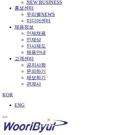
NEW BUSINESS
홍보센터
우리별NEWS
미디어센터
채용정보
인재채용
인재상
인사제도
채용안내
고객센터
공지사항
문의하기
제보하기
관계사
KOR
ENG