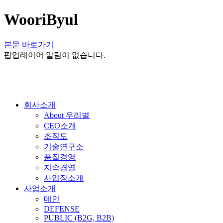
WooriByul
본문 바로가기
팝업레이어 알림이 없습니다.
회사소개
About 우리별
CEO소개
조직도
기술연구소
품질경영
지속경영
사업장소개
사업소개
메인
DEFENSE
PUBLIC (B2G, B2B)