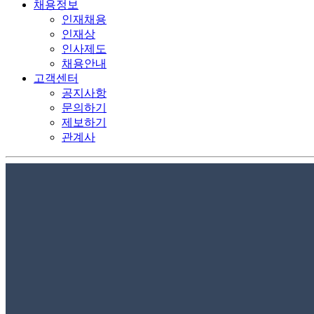
채용정보
인재채용
인재상
인사제도
채용안내
고객센터
공지사항
문의하기
제보하기
관계사